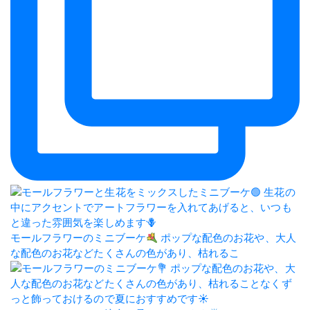
モールフラワーのミニブーケ
ポップな配色のお花や、大人
な配色のお花などたくさんの色があり、枯れるこ