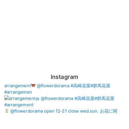
Instagram
arrangement
@flowerdorama #高崎花屋#群馬花屋
#arrangemen
@flowerdorama open 12-21 close wed.sun. お花に関