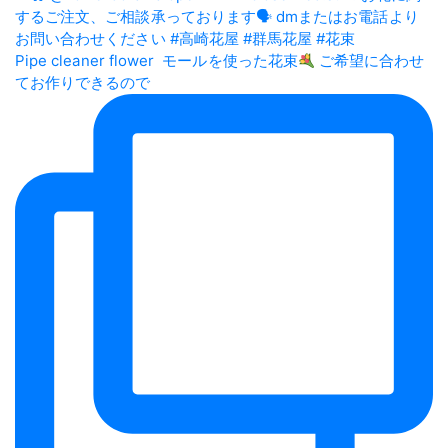
Pipe cleaner flower⁡ ⁡ モールを使った花束
ご希望に合わせ
てお作りできるので