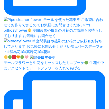
bithdayflower
空間装飾や撮影のお花のご依頼もお待ちし
ております お気軽にお問合せく
モールフラワーと生花をミックスしたミニブーケ
生花の中
にアクセントでアートフラワーを入れてあげる