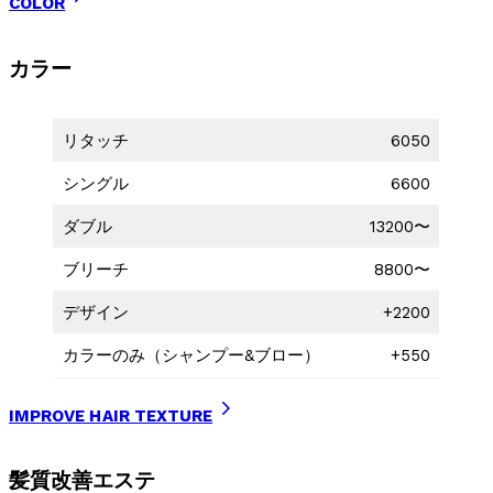
COLOR
カラー
リタッチ
6050
シングル
6600
ダブル
13200〜
ブリーチ
8800〜
デザイン
+2200
カラーのみ（シャンプー&ブロー）
+550
IMPROVE HAIR TEXTURE
髪質改善エステ