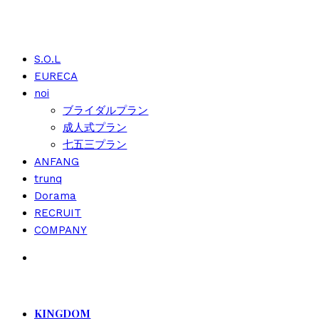
S.O.L
EURECA
noi
ブライダルプラン
成人式プラン
七五三プラン
ANFANG
trunq
Dorama
RECRUIT
COMPANY
KINGDOM