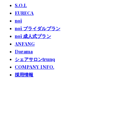
S.O.L
EURECA
noi
noi ブライダルプラン
noi 成人式プラン
ANFANG
Dorama
シェアサロンtrunq
COMPANY INFO.
採用情報