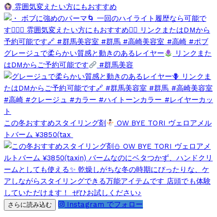
雰囲気変えたい方にもおすすめ
グレージュで柔らかい質感と動きのあるレイヤー
リンクまた
はDMからご予約可能です
#群馬美容
この冬おすすめスタイリング剤
OW BYE TORI ヴェロアメル
トバーム ¥3850(tax
Instagram でフォロー
さらに読み込む