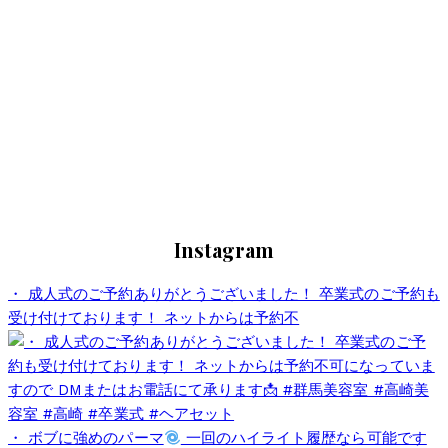
Instagram
・ 成人式のご予約ありがとうございました！ 卒業式のご予約も
受け付けております！ ネットからは予約不
・ ボブに強めのパーマ
一回のハイライト履歴なら可能です