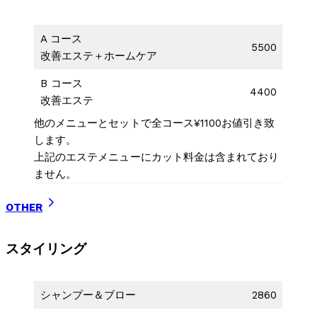
A コース
5500
改善エステ＋ホームケア
B コース
4400
改善エステ
他のメニューとセットで全コース¥1100お値引き致
します。
上記のエステメニューにカット料金は含まれており
ません。
OTHER
スタイリング
シャンプー＆ブロー
2860