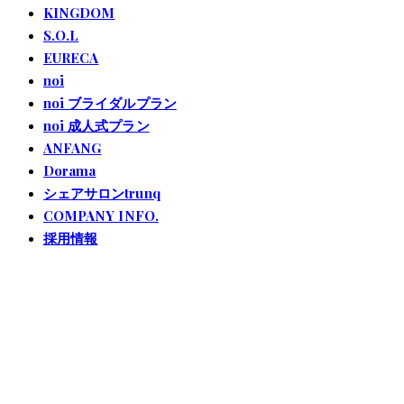
KINGDOM
S.O.L
EURECA
noi
noi ブライダルプラン
noi 成人式プラン
ANFANG
Dorama
シェアサロンtrunq
COMPANY INFO.
採用情報