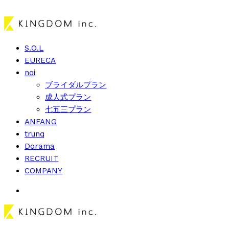
S.O.L
EURECA
noi
ブライダルプラン
成人式プラン
七五三プラン
ANFANG
trunq
Dorama
RECRUIT
COMPANY