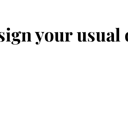
sign your usual 